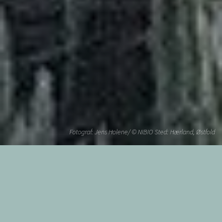
Fotograf: Jens Holene/ © NIBIO Sted: Hærland, Østfold
Fylke: 32
09. august 2026